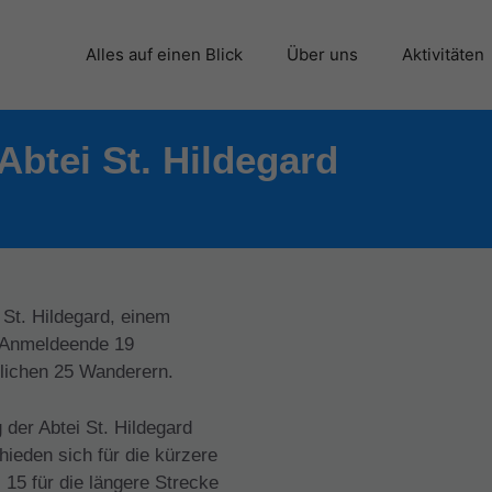
Alles auf einen Blick
Über uns
Aktivitäten
Abtei St. Hildegard
 St. Hildegard, einem
m Anmeldeende 19
ttlichen 25 Wanderern.
der Abtei St. Hildegard
ieden sich für die kürzere
15 für die längere Strecke