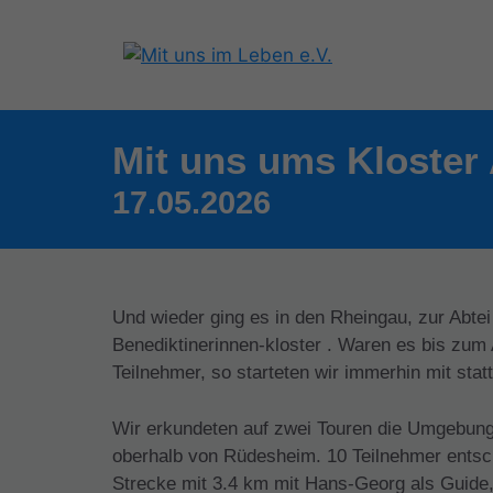
Mit uns ums Kloster 
17.05.2026
Und wieder ging es in den Rheingau, zur Abtei
Benediktinerinnen-kloster . Waren es bis zu
Teilnehmer, so starteten wir immerhin mit sta
Wir erkundeten auf zwei Touren die Umgebung 
oberhalb von Rüdesheim. 10 Teilnehmer entsch
Strecke mit 3.4 km mit Hans-Georg als Guide, 