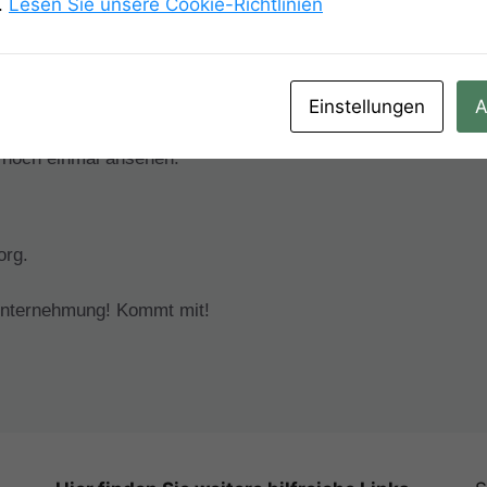
.
Lesen Sie unsere Cookie-Richtlinien
Einstellungen
A
 noch einmal ansehen:
org.
Unternehmung! Kommt mit!