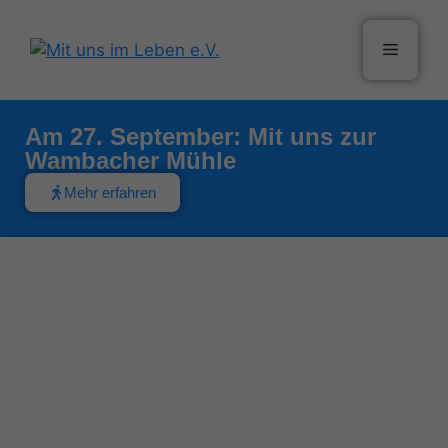
Am 27. September: Mit uns zur
Wambacher Mühle
Mehr erfahren