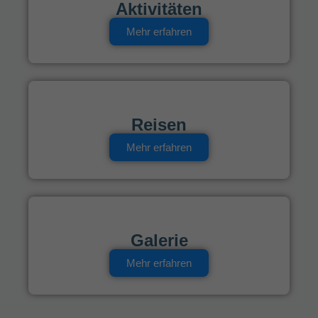
Aktivitäten
Mehr erfahren
Reisen
Mehr erfahren
Galerie
Mehr erfahren