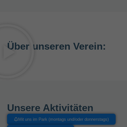
Über unseren Verein:
Unsere Aktivitäten
Mit uns im Park (montags und/oder donnerstags)