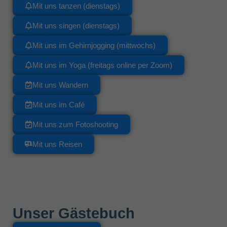
Mit uns tanzen (dienstags)
Mit uns singen (dienstags)
Mit uns im Gehirnjogging (mittwochs)
Mit uns im Yoga (freitags online per Zoom)
Mit uns Wandern
Mit uns im Café
Mit uns zum Fotoshooting
Mit uns Reisen
Unser Gästebuch